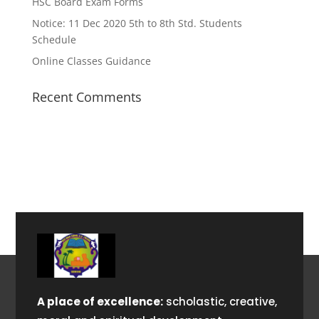
HSC Board Exam Forms
Notice: 11 Dec 2020 5th to 8th Std. Students
Schedule
Online Classes Guidance
Recent Comments
A place of excellence:
scholastic, creative,