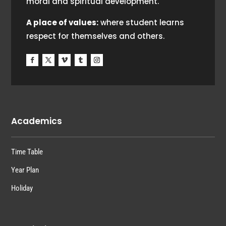
moral and spiritual development.
A place of values:
where student learns
respect for themselves and others.
Academics
Time Table
Year Plan
Holiday